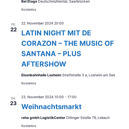
Bel Etage
Deutschmühlental, Saarbrücken
Kostenlos
22. November 2024 20:00
FR.
22
LATIN NIGHT MIT DE
CORAZON – THE MUSIC OF
SANTANA – PLUS
AFTERSHOW
Eisenbahnhalle Losheim
Streifstraße 3 a, Losheim am See
Kostenlos
23. November 2024 10:00
-
17:00
SA.
23
Weihnachtsmarkt
reha gmbh LogistikCenter
Dillinger Straße 79, Lebach
Kostenlos