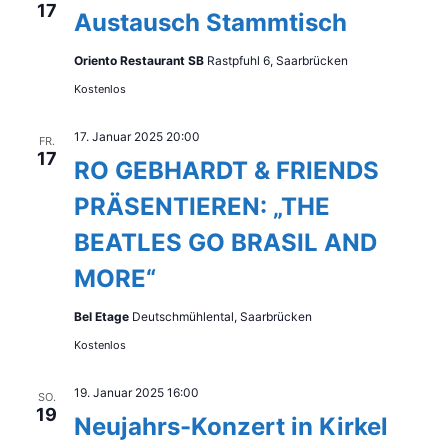
17
Austausch Stammtisch
Oriento Restaurant SB
Rastpfuhl 6, Saarbrücken
Kostenlos
17. Januar 2025 20:00
FR.
17
RO GEBHARDT & FRIENDS
PRÄSENTIEREN: „THE
BEATLES GO BRASIL AND
MORE“
Bel Etage
Deutschmühlental, Saarbrücken
Kostenlos
19. Januar 2025 16:00
SO.
19
Neujahrs-Konzert in Kirkel