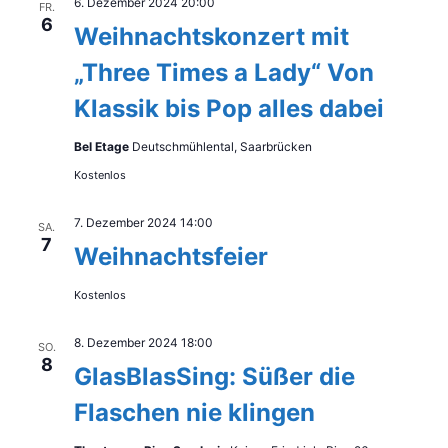
6. Dezember 2024 20:00
FR.
6
Weihnachtskonzert mit
„Three Times a Lady“ Von
Klassik bis Pop alles dabei
Bel Etage
Deutschmühlental, Saarbrücken
Kostenlos
7. Dezember 2024 14:00
SA.
7
Weihnachtsfeier
Kostenlos
8. Dezember 2024 18:00
SO.
8
GlasBlasSing: Süßer die
Flaschen nie klingen