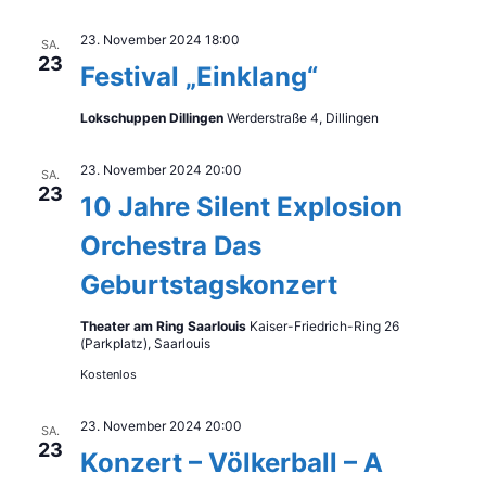
23. November 2024 18:00
SA.
23
Festival „Einklang“
Lokschuppen Dillingen
Werderstraße 4, Dillingen
23. November 2024 20:00
SA.
23
10 Jahre Silent Explosion
Orchestra Das
Geburtstagskonzert
Theater am Ring Saarlouis
Kaiser-Friedrich-Ring 26
(Parkplatz), Saarlouis
Kostenlos
23. November 2024 20:00
SA.
23
Konzert – Völkerball – A