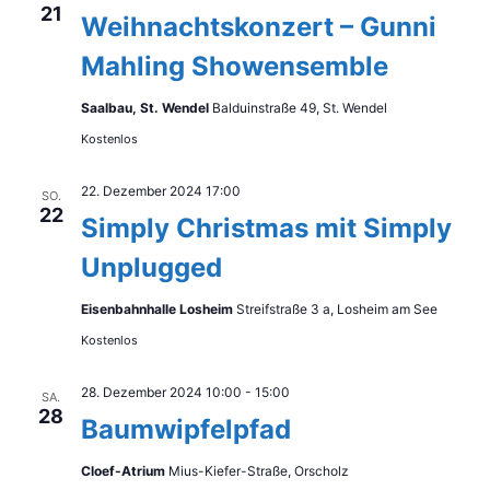
21
Weihnachtskonzert – Gunni
Mahling Showensemble
Saalbau, St. Wendel
Balduinstraße 49, St. Wendel
Kostenlos
22. Dezember 2024 17:00
SO.
22
Simply Christmas mit Simply
Unplugged
Eisenbahnhalle Losheim
Streifstraße 3 a, Losheim am See
Kostenlos
28. Dezember 2024 10:00
-
15:00
SA.
28
Baumwipfelpfad
Cloef-Atrium
Mius-Kiefer-Straße, Orscholz