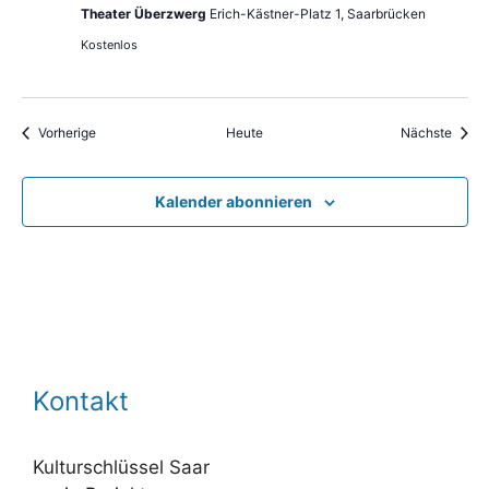
Theater Überzwerg
Erich-Kästner-Platz 1, Saarbrücken
Kostenlos
Veranstaltungen
Veran
Vorherige
Heute
Nächste
Kalender abonnieren
Kontakt
Kulturschlüssel Saar