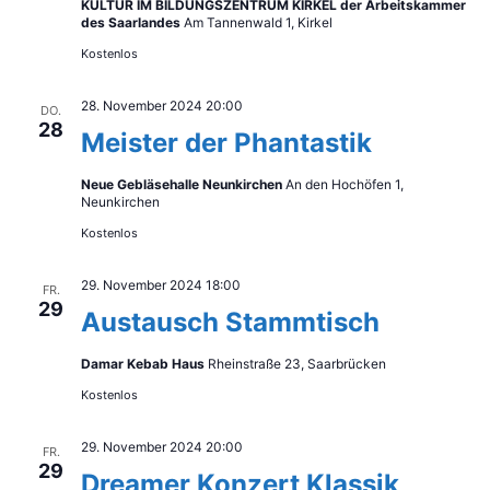
KULTUR IM BILDUNGSZENTRUM KIRKEL der Arbeitskammer
des Saarlandes
Am Tannenwald 1, Kirkel
Kostenlos
28. November 2024 20:00
DO.
28
Meister der Phantastik
Neue Gebläsehalle Neunkirchen
An den Hochöfen 1,
Neunkirchen
Kostenlos
29. November 2024 18:00
FR.
29
Austausch Stammtisch
Damar Kebab Haus
Rheinstraße 23, Saarbrücken
Kostenlos
29. November 2024 20:00
FR.
29
Dreamer Konzert Klassik