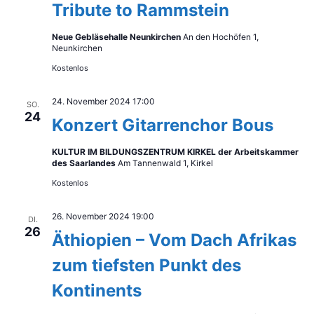
Tribute to Rammstein
Neue Gebläsehalle Neunkirchen
An den Hochöfen 1,
Neunkirchen
Kostenlos
24. November 2024 17:00
SO.
24
Konzert Gitarrenchor Bous
KULTUR IM BILDUNGSZENTRUM KIRKEL der Arbeitskammer
des Saarlandes
Am Tannenwald 1, Kirkel
Kostenlos
26. November 2024 19:00
DI.
26
Äthiopien – Vom Dach Afrikas
zum tiefsten Punkt des
Kontinents