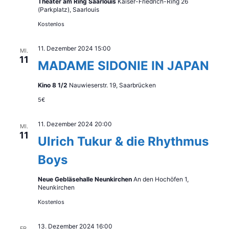
Theater am Ring Saarlouis
Kaiser-Friedrich-Ring 26
(Parkplatz), Saarlouis
Kostenlos
11. Dezember 2024 15:00
MI.
11
MADAME SIDONIE IN JAPAN
Kino 8 1/2
Nauwieserstr. 19, Saarbrücken
5€
11. Dezember 2024 20:00
MI.
11
Ulrich Tukur & die Rhythmus
Boys
Neue Gebläsehalle Neunkirchen
An den Hochöfen 1,
Neunkirchen
Kostenlos
13. Dezember 2024 16:00
FR.