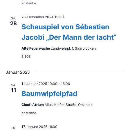
Kostenlos
28. Dezember 2024 19:30
SA.
28
Schauspiel von Sébastien
Jacobi „Der Mann der lacht“
Alte Feuerwache
Landwehrpl. 1, Saarbrücken
5,50€
Januar 2025
11. Januar 2025 10:00
-
15:00
SA.
11
Baumwipfelpfad
Cloef-Atrium
Mius-Kiefer-Straße, Orscholz
Kostenlos
17. Januar 2025 18:00
FR.