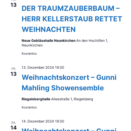
13
DER TRAUMZAUBERBAUM –
HERR KELLERSTAUB RETTET
WEIHNACHTEN
Neue Gebläsehalle Neunkirchen
An den Hochöfen 1,
Neunkirchen
Kostenlos
13. Dezember 2024 19:30
FR.
13
Weihnachtskonzert – Gunni
Mahling Showensemble
Riegelsberghalle
Alleestraße 1, Riegelsberg
Kostenlos
14. Dezember 2024 19:30
SA.
14