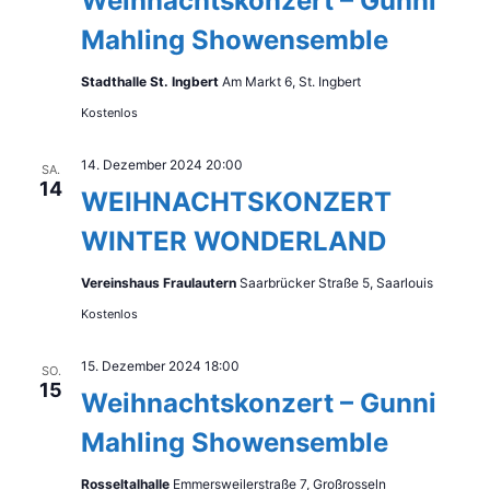
Weihnachtskonzert – Gunni
Mahling Showensemble
Stadthalle St. Ingbert
Am Markt 6, St. Ingbert
Kostenlos
14. Dezember 2024 20:00
SA.
14
WEIHNACHTSKONZERT
WINTER WONDERLAND
Vereinshaus Fraulautern
Saarbrücker Straße 5, Saarlouis
Kostenlos
15. Dezember 2024 18:00
SO.
15
Weihnachtskonzert – Gunni
Mahling Showensemble
Rosseltalhalle
Emmersweilerstraße 7, Großrosseln