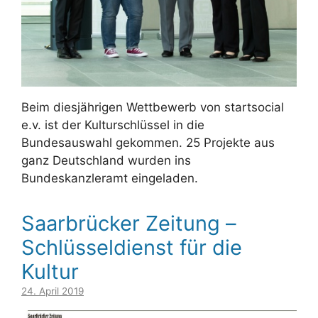
Beim diesjährigen Wettbewerb von startsocial
e.v. ist der Kulturschlüssel in die
Bundesauswahl gekommen. 25 Projekte aus
ganz Deutschland wurden ins
Bundeskanzleramt eingeladen.
Saarbrücker Zeitung –
Schlüsseldienst für die
Kultur
24. April 2019