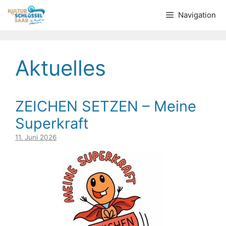
Zum
Navigation
Inhalt
springen
Aktuelles
ZEICHEN SETZEN – Meine
Superkraft
11. Juni 2026