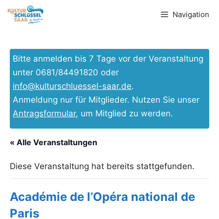
Zum
Navigation
Inhalt
springen
Bitte anmelden bis 7 Tage vor der Veranstaltung
unter 0681/84491820 oder
info@kulturschluessel-saar.de
.
Anmeldung nur für Mitglieder. Nutzen Sie unser
Antragsformular
, um Mitglied zu werden.
« Alle Veranstaltungen
Diese Veranstaltung hat bereits stattgefunden.
Académie de l’Opéra national de
Paris