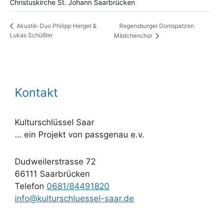
Christuskirche St. Johann Saarbrücken
Regensburger Domspatzen
Akustik-Duo Philipp Herget &
Lukas Schüßler
Mädchenchor
Kontakt
Kulturschlüssel Saar
… ein Projekt von passgenau e.v.
Dudweilerstrasse 72
66111 Saarbrücken
Telefon
0681/84491820
info@kulturschluessel-saar.de