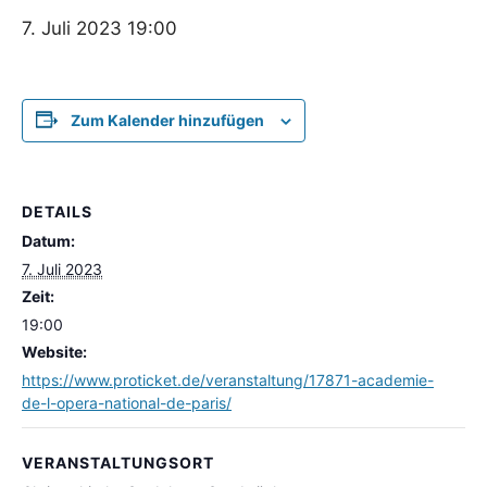
7. Juli 2023 19:00
Zum Kalender hinzufügen
DETAILS
Datum:
7. Juli 2023
Zeit:
19:00
Website:
https://www.proticket.de/veranstaltung/17871-academie-
de-l-opera-national-de-paris/
VERANSTALTUNGSORT