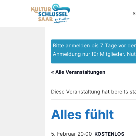
Zum
Inhalt
S
springen
Bitte anmelden bis 7 Tage vor d
Anmeldung nur für Mitglieder. Nu
« Alle Veranstaltungen
Diese Veranstaltung hat bereits st
Alles fühlt
5. Februar 20:00
KOSTENLOS