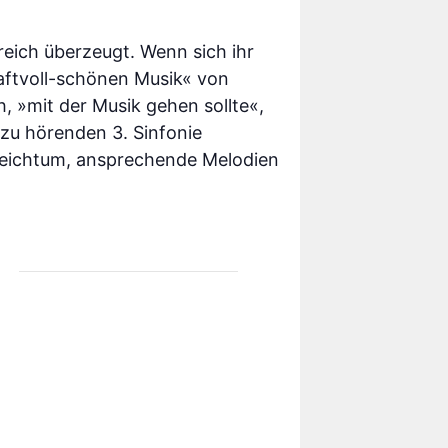
reich überzeugt. Wenn sich ihr
raftvoll-schönen Musik« von
h, »mit der Musik gehen sollte«,
 zu hörenden 3. Sinfonie
sreichtum, ansprechende Melodien