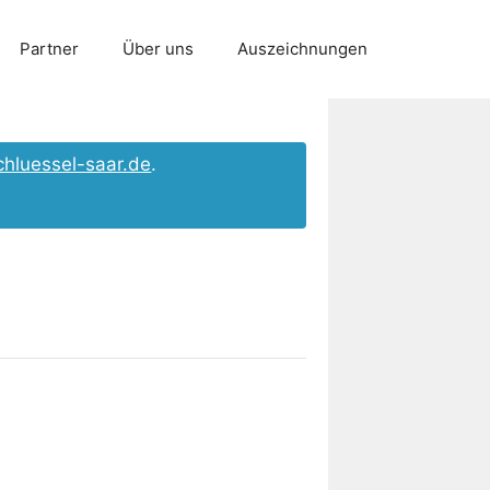
Partner
Über uns
Auszeichnungen
chluessel-saar.de
.