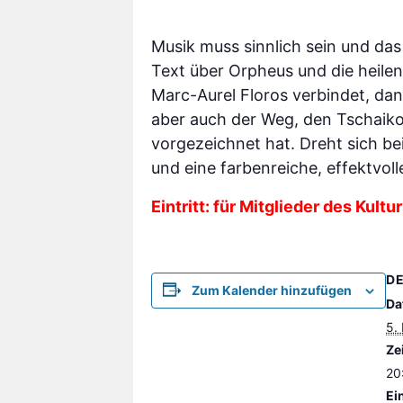
Musik muss sinnlich sein und das
Text über Orpheus und die heilen
Marc-Aurel Floros verbindet, dann
aber auch der Weg, den Tschaiko
vorgezeichnet hat. Dreht sich b
und eine farbenreiche, effektvoll
Eintritt: für Mitglieder des Kul
DE
Zum Kalender hinzufügen
Da
5.
Zei
20
Ein