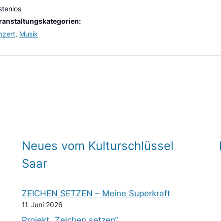
stenlos
ranstaltungskategorien:
nzert
,
Musik
Neues vom Kulturschlüssel
Saar
ZEICHEN SETZEN – Meine Superkraft
11. Juni 2026
Projekt „Zeichen setzen“