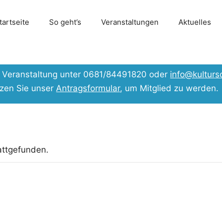
tartseite
So geht’s
Veranstaltungen
Aktuelles
er Veranstaltung unter 0681/84491820 oder
info@kulturs
tzen Sie unser
Antragsformular
, um Mitglied zu werden.
attgefunden.