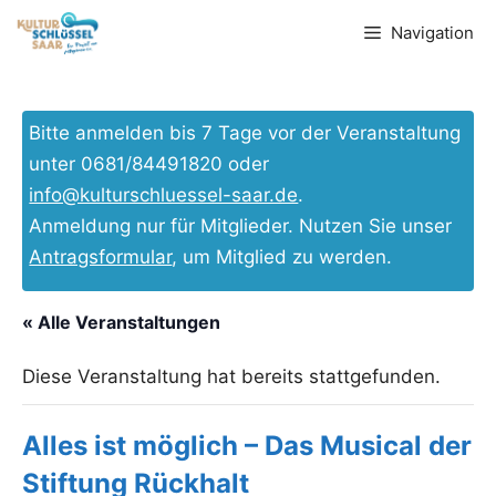
Zum
Navigation
Inhalt
springen
Bitte anmelden bis 7 Tage vor der Veranstaltung
unter 0681/84491820 oder
info@kulturschluessel-saar.de
.
Anmeldung nur für Mitglieder. Nutzen Sie unser
Antragsformular
, um Mitglied zu werden.
« Alle Veranstaltungen
Diese Veranstaltung hat bereits stattgefunden.
Alles ist möglich – Das Musical der
Stiftung Rückhalt