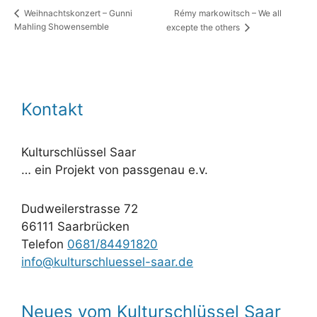
Rémy markowitsch – We all
Weihnachtskonzert – Gunni
Mahling Showensemble
excepte the others
Kontakt
Kulturschlüssel Saar
… ein Projekt von passgenau e.v.
Dudweilerstrasse 72
66111 Saarbrücken
Telefon
0681/84491820
info@kulturschluessel-saar.de
Neues vom Kulturschlüssel Saar