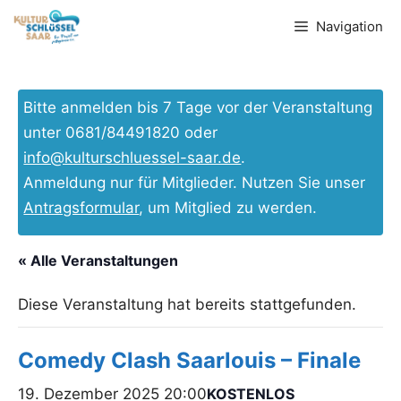
Zum
Navigation
Inhalt
springen
Bitte anmelden bis 7 Tage vor der Veranstaltung
unter 0681/84491820 oder
info@kulturschluessel-saar.de
.
Anmeldung nur für Mitglieder. Nutzen Sie unser
Antragsformular
, um Mitglied zu werden.
« Alle Veranstaltungen
Diese Veranstaltung hat bereits stattgefunden.
Comedy Clash Saarlouis – Finale
19. Dezember 2025 20:00
KOSTENLOS