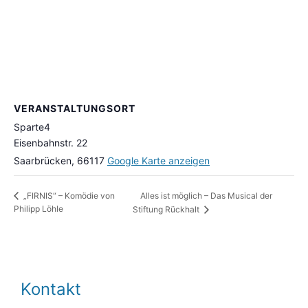
VERANSTALTUNGSORT
Sparte4
Eisenbahnstr. 22
Saarbrücken
,
66117
Google Karte anzeigen
Alles ist möglich – Das Musical der
„FIRNIS“ – Komödie von
Philipp Löhle
Stiftung Rückhalt
Kontakt