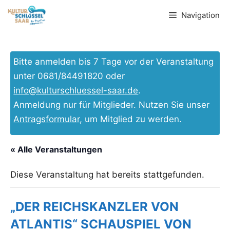
Zum
Navigation
Inhalt
springen
Bitte anmelden bis 7 Tage vor der Veranstaltung
unter 0681/84491820 oder
info@kulturschluessel-saar.de
.
Anmeldung nur für Mitglieder. Nutzen Sie unser
Antragsformular
, um Mitglied zu werden.
« Alle Veranstaltungen
Diese Veranstaltung hat bereits stattgefunden.
„DER REICHSKANZLER VON
ATLANTIS“ SCHAUSPIEL VON