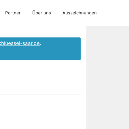
Partner
Über uns
Auszeichnungen
chluessel-saar.de
.