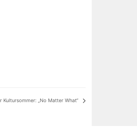
er Kultursommer: „No Matter What“