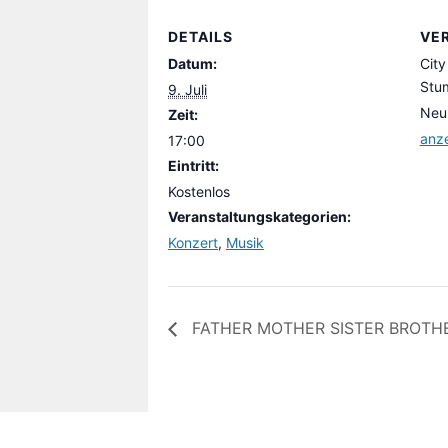
DETAILS
VE
Datum:
City
Stu
9. Juli
Neu
Zeit:
anz
17:00
Eintritt:
Kostenlos
Veranstaltungskategorien:
Konzert
,
Musik
FATHER MOTHER SISTER BROTH