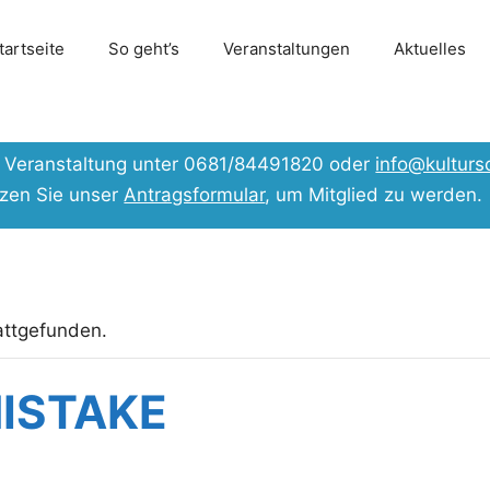
tartseite
So geht’s
Veranstaltungen
Aktuelles
er Veranstaltung unter 0681/84491820 oder
info@kulturs
tzen Sie unser
Antragsformular
, um Mitglied zu werden.
attgefunden.
MISTAKE