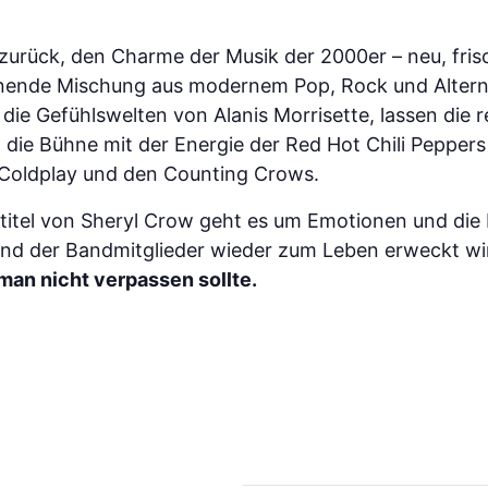
 zurück, den Charme der Musik der 2000er – neu, fr
nnende Mischung aus modernem Pop, Rock und Altern
die Gefühlswelten von Alanis Morrisette, lassen die r
 die Bühne mit der Energie der Red Hot Chili Pepper
 Coldplay und den Counting Crows.
itel von Sheryl Crow geht es um Emotionen und die 
nd der Bandmitglieder wieder zum Leben erweckt wi
man nicht verpassen sollte.