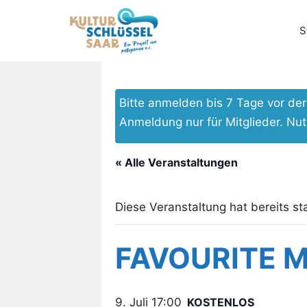
Zum
Inhalt
S
springen
Bitte anmelden bis 7 Tage vor d
Anmeldung nur für Mitglieder. Nu
« Alle Veranstaltungen
Diese Veranstaltung hat bereits st
FAVOURITE 
9. Juli 17:00
KOSTENLOS