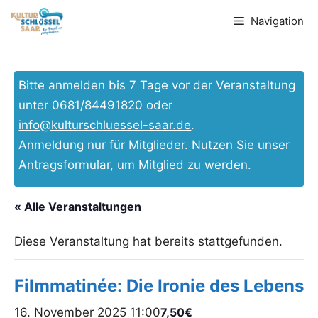
Zum
Navigation
Inhalt
springen
Bitte anmelden bis 7 Tage vor der Veranstaltung
unter 0681/84491820 oder
info@kulturschluessel-saar.de
.
Anmeldung nur für Mitglieder. Nutzen Sie unser
Antragsformular
, um Mitglied zu werden.
« Alle Veranstaltungen
Diese Veranstaltung hat bereits stattgefunden.
Filmmatinée: Die Ironie des Lebens
16. November 2025 11:00
7,50€