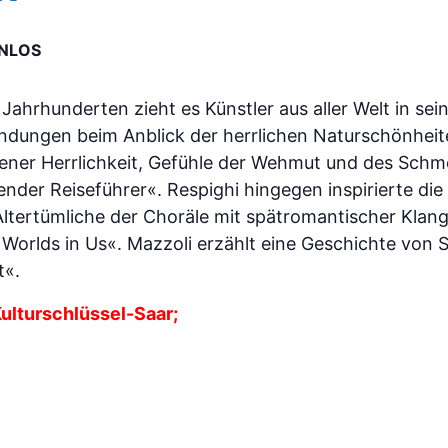
NLOS
t Jahrhunderten zieht es Künstler aus aller Welt in se
pfindungen beim Anblick der herrlichen Naturschönhe
ener Herrlichkeit, Gefühle der Wehmut und des Schm
nder Reiseführer«. Respighi hingegen inspirierte die 
Altertümliche der Choräle mit spätromantischer Klang
 Worlds in Us«. Mazzoli erzählt eine Geschichte von S
t«.
 Kulturschlüssel-Saar;