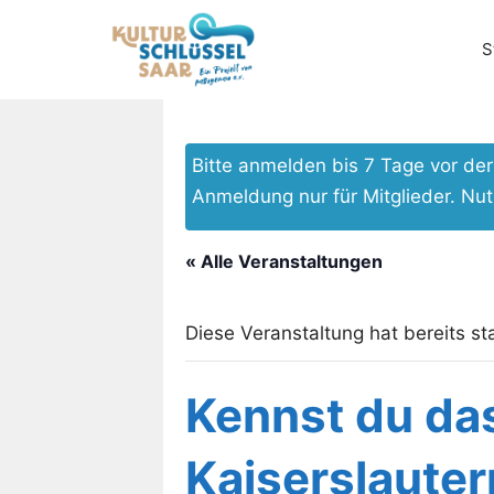
Zum
Inhalt
S
springen
Bitte anmelden bis 7 Tage vor d
Anmeldung nur für Mitglieder. Nu
« Alle Veranstaltungen
Diese Veranstaltung hat bereits st
Kennst du da
Kaiserslauter