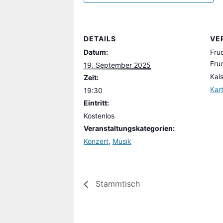
DETAILS
VE
Datum:
Fru
Fruc
19. September 2025
Kai
Zeit:
Kar
19:30
Eintritt:
Kostenlos
Veranstaltungskategorien:
Konzert
,
Musik
Stammtisch