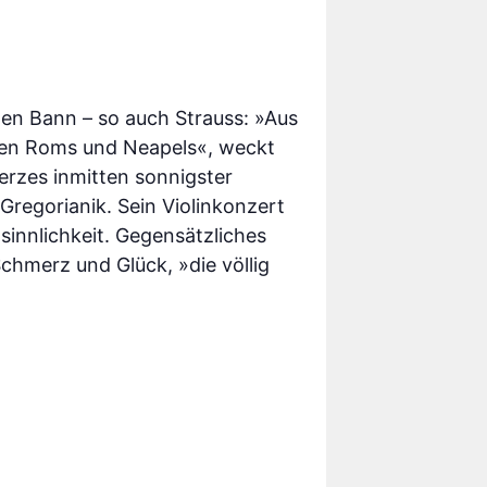
inen Bann – so auch Strauss: »Aus
iten Roms und Neapels«, weckt
erzes inmitten sonnigster
Gregorianik. Sein Violinkonzert
sinnlichkeit. Gegensätzliches
chmerz und Glück, »die völlig