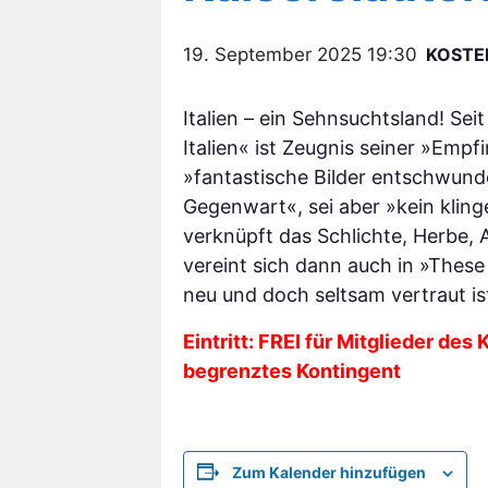
19. September 2025 19:30
KOSTE
Italien – ein Sehnsuchtsland! Sei
Italien« ist Zeugnis seiner »Em
»fantastische Bilder entschwund
Gegenwart«, sei aber »kein klinge
verknüpft das Schlichte, Herbe, 
vereint sich dann auch in »These
neu und doch seltsam vertraut is
Eintritt: FREI für Mitglieder des
begrenztes Kontingent
Zum Kalender hinzufügen