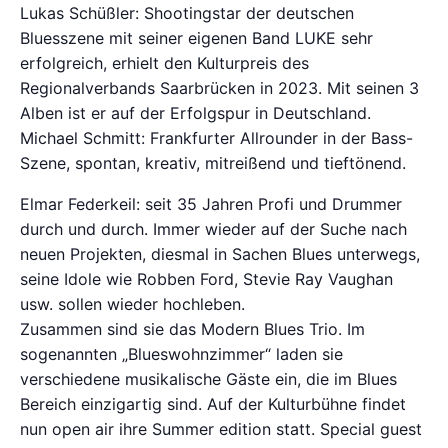
Lukas Schüßler: Shootingstar der deutschen
Bluesszene mit seiner eigenen Band LUKE sehr
erfolgreich, erhielt den Kulturpreis des
Regionalverbands Saarbrücken in 2023. Mit seinen 3
Alben ist er auf der Erfolgspur in Deutschland.
Michael Schmitt: Frankfurter Allrounder in der Bass-
Szene, spontan, kreativ, mitreißend und tieftönend.
Elmar Federkeil: seit 35 Jahren Profi und Drummer
durch und durch. Immer wieder auf der Suche nach
neuen Projekten, diesmal in Sachen Blues unterwegs,
seine Idole wie Robben Ford, Stevie Ray Vaughan
usw. sollen wieder hochleben.
Zusammen sind sie das Modern Blues Trio. Im
sogenannten „Blueswohnzimmer“ laden sie
verschiedene musikalische Gäste ein, die im Blues
Bereich einzigartig sind. Auf der Kulturbühne findet
nun open air ihre Summer edition statt. Special guest