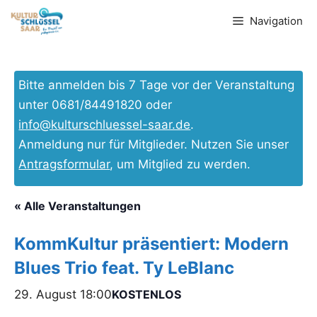
Zum
Navigation
Inhalt
springen
Bitte anmelden bis 7 Tage vor der Veranstaltung
unter 0681/84491820 oder
info@kulturschluessel-saar.de
.
Anmeldung nur für Mitglieder. Nutzen Sie unser
Antragsformular
, um Mitglied zu werden.
« Alle Veranstaltungen
KommKultur präsentiert: Modern
Blues Trio feat. Ty LeBlanc
29. August 18:00
KOSTENLOS