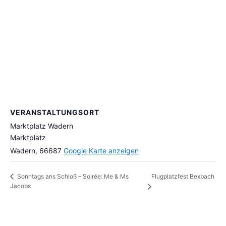
VERANSTALTUNGSORT
Marktplatz Wadern
Marktplatz
Wadern
,
66687
Google Karte anzeigen
Flugplatzfest Bexbach
Sonntags ans Schloß – Soirée: Me & Ms
Jacobs