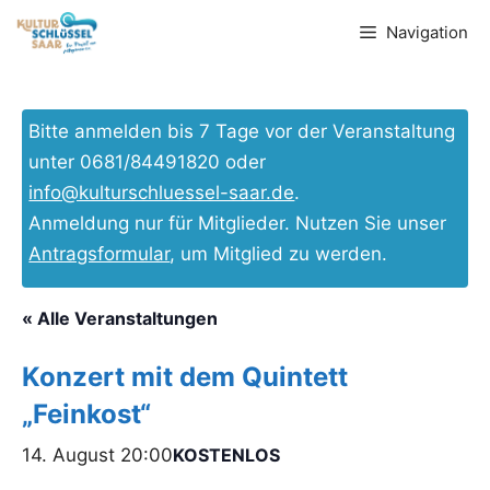
Zum
Navigation
Inhalt
springen
Bitte anmelden bis 7 Tage vor der Veranstaltung
unter 0681/84491820 oder
info@kulturschluessel-saar.de
.
Anmeldung nur für Mitglieder. Nutzen Sie unser
Antragsformular
, um Mitglied zu werden.
« Alle Veranstaltungen
Konzert mit dem Quintett
„Feinkost“
14. August 20:00
KOSTENLOS