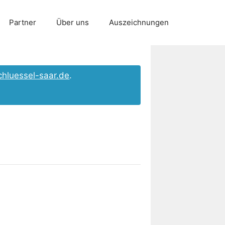
Partner
Über uns
Auszeichnungen
chluessel-saar.de
.