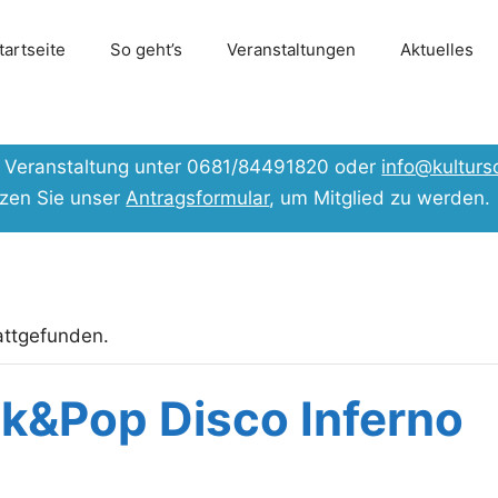
tartseite
So geht’s
Veranstaltungen
Aktuelles
er Veranstaltung unter 0681/84491820 oder
info@kulturs
tzen Sie unser
Antragsformular
, um Mitglied zu werden.
attgefunden.
ck&Pop Disco Inferno