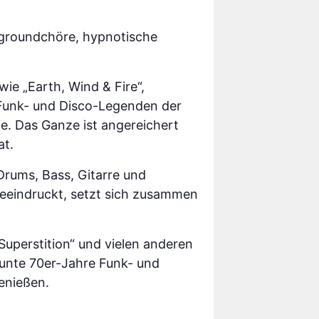
groundchöre, hypnotische
e „Earth, Wind & Fire“,
Funk- und Disco-Legenden der
e. Das Ganze ist angereichert
at.
Drums, Bass, Gitarre und
eeindruckt, setzt sich zusammen
 „Superstition“ und vielen anderen
bunte 70er-Jahre Funk- und
enießen.