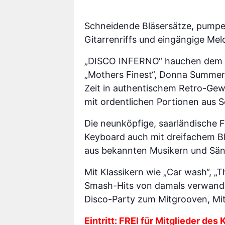
Schneidende Bläsersätze, pump
Gitarrenriffs und eingängige Mel
„DISCO INFERNO“ hauchen dem Gen
„Mothers Finest“, Donna Summer
Zeit in authentischem Retro-Gew
mit ordentlichen Portionen aus 
Die neunköpfige, saarländische 
Keyboard auch mit dreifachem B
aus bekannten Musikern und Sän
Mit Klassikern wie „Car wash“, „Th
Smash-Hits von damals verwandel
Disco-Party zum Mitgrooven, Mi
Eintritt: FREI für Mitglieder des