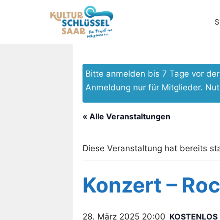
Zum
Inhalt
S
springen
Bitte anmelden bis 7 Tage vor d
Anmeldung nur für Mitglieder. Nu
« Alle Veranstaltungen
Diese Veranstaltung hat bereits st
Konzert – Ro
28. März 2025 20:00
KOSTENLOS