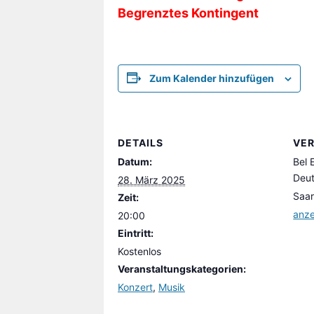
Begrenztes Kontingent
Zum Kalender hinzufügen
DETAILS
VE
Datum:
Bel 
Deut
28. März 2025
Saa
Zeit:
anz
20:00
Eintritt:
Kostenlos
Veranstaltungskategorien:
Konzert
,
Musik