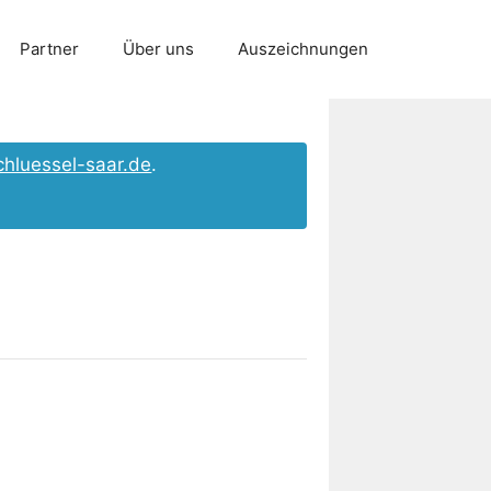
Partner
Über uns
Auszeichnungen
chluessel-saar.de
.