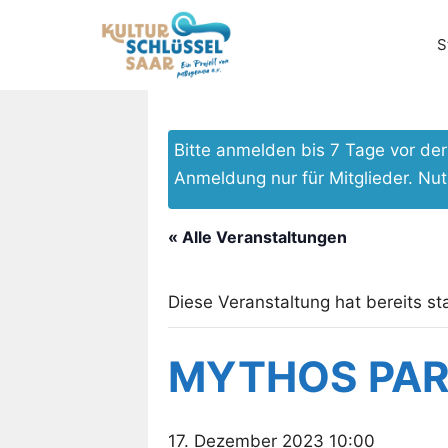
Zum
Inhalt
S
springen
Bitte anmelden bis 7 Tage vor d
Anmeldung nur für Mitglieder. Nu
« Alle Veranstaltungen
Diese Veranstaltung hat bereits st
MYTHOS PAR
17. Dezember 2023 10:00