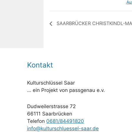
Au
SAARBRÜCKER CHRISTKINDL-M
Kontakt
Kulturschlüssel Saar
… ein Projekt von passgenau e.v.
Dudweilerstrasse 72
66111 Saarbrücken
Telefon
0681/84491820
info@kulturschluessel-saar.de