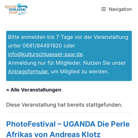
Zum
Navigation
Inhalt
springen
Bitte anmelden bis 7 Tage vor der Veranstaltung
unter 0681/84491820 oder
info@kulturschluessel-saar.de
.
Anmeldung nur für Mitglieder. Nutzen Sie unser
Antragsformular
, um Mitglied zu werden.
« Alle Veranstaltungen
Diese Veranstaltung hat bereits stattgefunden.
PhotoFestival – UGANDA Die Perle
Afrikas von Andreas Klotz