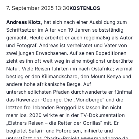
7. September 2025 13:30
KOSTENLOS
Andreas Klotz,
hat sich nach einer Ausbildung zum
Schriftsetzer im Alter von 19 Jahren selbstständig
gemacht. Heute arbeitet er auch regelmäßig als Autor
und Fotograf. Andreas ist verheiratet und Vater von
zwei jungen Erwachsenen. Auf seinen Expeditionen
zieht es ihn oft weit weg in eine möglichst unberührte
Natur. Viele Reisen führten ihn nach Ostafrika; viermal
bestieg er den Kilimandscharo, den Mount Kenya und
andere hohe afrikanische Berge. Auf
unterschiedlichsten Pfaden durchwanderte er fünfmal
das Ruwenzori-Gebirge. Die „Mondberge“ und die
letzten frei lebenden Berggorillas lassen ihn nicht
mehr los. 2020 wirkte er in der TV-Dokumentation
„Elstners Reisen – die Retter der Gorillas“ mit. Er
begleitet Safari- und Fotoreisen, initiierte und
unterstützt das Charity-Projekt www.mondberge.de,