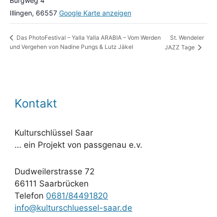
Burgweg 4
Illingen
,
66557
Google Karte anzeigen
St. Wendeler
Das PhotoFestival – Yalla Yalla ARABIA – Vom Werden
und Vergehen von Nadine Pungs & Lutz Jäkel
JAZZ Tage
Kontakt
Kulturschlüssel Saar
… ein Projekt von passgenau e.v.
Dudweilerstrasse 72
66111 Saarbrücken
Telefon
0681/84491820
info@kulturschluessel-saar.de