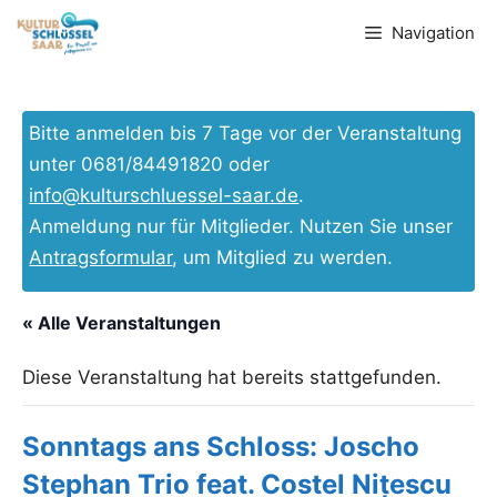
Zum
Navigation
Inhalt
springen
Bitte anmelden bis 7 Tage vor der Veranstaltung
unter 0681/84491820 oder
info@kulturschluessel-saar.de
.
Anmeldung nur für Mitglieder. Nutzen Sie unser
Antragsformular
, um Mitglied zu werden.
« Alle Veranstaltungen
Diese Veranstaltung hat bereits stattgefunden.
Sonntags ans Schloss: Joscho
Stephan Trio feat. Costel Nițescu