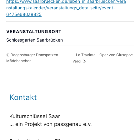
https://www.saarbruecken.de/leben_in_saarbruecken/vera
nstaltungskalender/veranstaltungs_detailseite/event-
6475e680a8825
VERANSTALTUNGSORT
Schlossgarten Saarbrücken
La Traviata – Oper von Giuseppe
Regensburger Domspatzen
Mädchenchor
Verdi
Kontakt
Kulturschlüssel Saar
… ein Projekt von passgenau e.v.