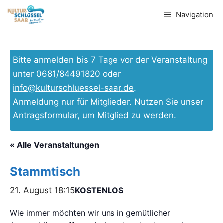
Zum
Navigation
Inhalt
springen
Bitte anmelden bis 7 Tage vor der Veranstaltung
unter 0681/84491820 oder
info@kulturschluessel-saar.de
.
Anmeldung nur für Mitglieder. Nutzen Sie unser
Antragsformular
, um Mitglied zu werden.
« Alle Veranstaltungen
Stammtisch
21. August 18:15
KOSTENLOS
Wie immer möchten wir uns in gemütlicher