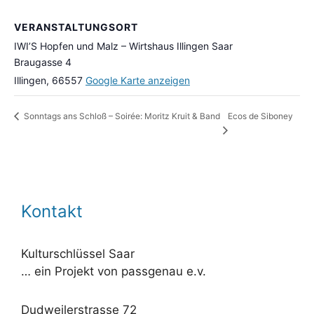
VERANSTALTUNGSORT
IWI’S Hopfen und Malz – Wirtshaus Illingen Saar
Braugasse 4
Illingen
,
66557
Google Karte anzeigen
Ecos de Siboney
Sonntags ans Schloß – Soirée: Moritz Kruit & Band
Kontakt
Kulturschlüssel Saar
… ein Projekt von passgenau e.v.
Dudweilerstrasse 72