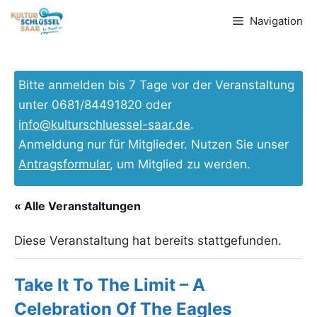
Zum
Navigation
Inhalt
springen
Bitte anmelden bis 7 Tage vor der Veranstaltung
unter 0681/84491820 oder
info@kulturschluessel-saar.de
.
Anmeldung nur für Mitglieder. Nutzen Sie unser
Antragsformular
, um Mitglied zu werden.
« Alle Veranstaltungen
Diese Veranstaltung hat bereits stattgefunden.
Take It To The Limit – A
Celebration Of The Eagles