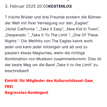
3. Februar 2025 20:00
KOSTENLOS
7 irische Brüder und drei Freunde erobern die Bühnen
der Welt mit Ihrer Verneigung vor den „Eagles“
„Hotel California “, „Take It Easy“, „New Kid In Town“,
„Desperado “, „Take It To The Limit “, „One Of These
Nights “. Die Welthits von The Eagles kennt wohl
jeder und kann jeder mitsingen und ab und zu
passiert etwas Magisches, wenn die richtige
Kombination von Musikern zusammenkommt. Dies ist
der beste Weg um die Band „Take it to the Limit“ zu
beschreiben!!
Eintritt: für Mitglieder des Kulturschlüssel-Saar,
FREI
Begrenztes Kontingent