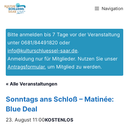
Zum
Navigation
Inhalt
springen
Bitte anmelden bis 7 Tage vor der Veranstaltung
unter 0681/84491820 oder
info@kulturschluessel-saar.de
.
Anmeldung nur für Mitglieder. Nutzen Sie unser
Antragsformular
, um Mitglied zu werden.
« Alle Veranstaltungen
Sonntags ans Schloß – Matinée:
Blue Deal
23. August 11:00
KOSTENLOS