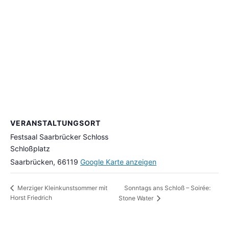
VERANSTALTUNGSORT
Festsaal Saarbrücker Schloss
Schloßplatz
Saarbrücken
,
66119
Google Karte anzeigen
Sonntags ans Schloß – Soirée:
Merziger Kleinkunstsommer mit
Horst Friedrich
Stone Water