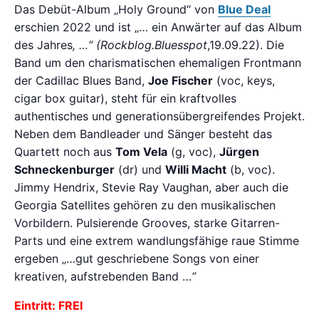
Das Debüt-Album „Holy Ground“ von
Blue Deal
erschien 2022 und ist „… ein Anwärter auf das Album
des Jahres
, …“ (Rockblog.Bluesspot
,19.09.22). Die
Band um den charismatischen ehemaligen Frontmann
der Cadillac Blues Band,
Joe Fischer
(voc, keys,
cigar box guitar), steht für ein kraftvolles
authentisches und generationsübergreifendes Projekt.
Neben dem Bandleader und Sänger besteht das
Quartett noch aus
Tom Vela
(g, voc),
Jürgen
Schneckenburger
(dr) und
Willi Macht
(b, voc).
Jimmy Hendrix, Stevie Ray Vaughan, aber auch die
Georgia Satellites gehören zu den musikalischen
Vorbildern. Pulsierende Grooves, starke Gitarren-
Parts und eine extrem wandlungsfähige raue Stimme
ergeben „…gut geschriebene Songs von einer
kreativen, aufstrebenden Band …
”
Eintritt: FREI