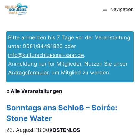
Zum
Navigation
Inhalt
springen
Bitte anmelden bis 7 Tage vor der Veranstaltung
unter 0681/84491820 oder
info@kulturschluessel-saar.de
.
Anmeldung nur für Mitglieder. Nutzen Sie unser
Antragsformular
, um Mitglied zu werden.
« Alle Veranstaltungen
Sonntags ans Schloß – Soirée:
Stone Water
23. August 18:00
KOSTENLOS