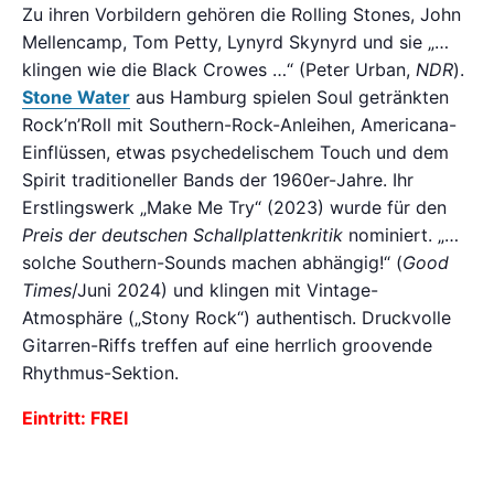
Zu ihren Vorbildern gehören die Rolling Stones, John
Mellencamp, Tom Petty, Lynyrd Skynyrd und sie „…
klingen wie die Black Crowes …“ (Peter Urban,
NDR
).
Stone Water
aus Hamburg spielen Soul getränkten
Rock’n’Roll mit Southern-Rock-Anleihen, Americana-
Einflüssen, etwas psychedelischem Touch und dem
Spirit traditioneller Bands der 1960er-Jahre. Ihr
Erstlingswerk „Make Me Try“ (2023) wurde für den
Preis der deutschen Schallplattenkritik
nominiert. „…
solche Southern-Sounds machen abhängig!“ (
Good
Times
/Juni 2024) und klingen mit Vintage-
Atmosphäre („Stony Rock“) authentisch. Druckvolle
Gitarren-Riffs treffen auf eine herrlich groovende
Rhythmus-Sektion.
Eintritt: FREI